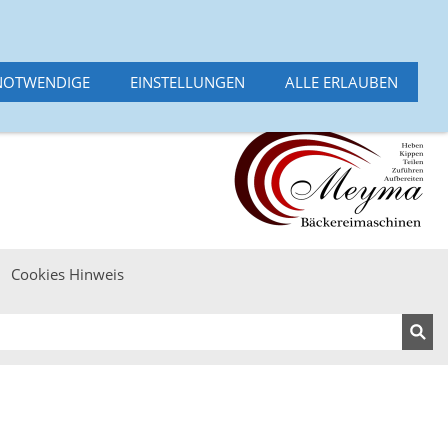
 - 49661 Cloppenburg
Deutsch
Englisch
Cookies Hinweis
Datenschutz
suche
NOTWENDIGE
EINSTELLUNGEN
ALLE ERLAUBEN
Cookies Hinweis