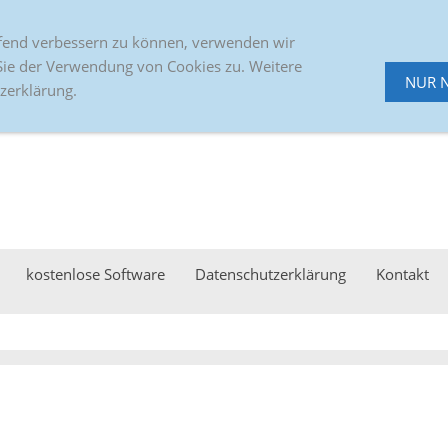
+49 4471 91070
Alter Emsteker Weg 45
ufend verbessern zu können, verwenden wir
Sie der Verwendung von Cookies zu. Weitere
NUR 
zerklärung.
kostenlose Software
Datenschutzerklärung
Kontakt