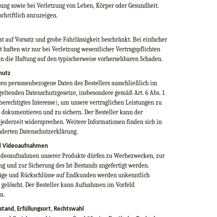
zung sowie bei Verletzung von Leben, Körper oder Gesundheit.
chriftlich anzuzeigen.
st auf Vorsatz und grobe Fahrlässigkeit beschränkt. Bei einfacher
t haften wir nur bei Verletzung wesentlicher Vertragspflichten
n die Haftung auf den typischerweise vorhersehbaren Schaden.
hutz
ten personenbezogene Daten des Bestellers ausschließlich im
eltenden Datenschutzgesetze, insbesondere gemäß Art. 6 Abs. 1
(berechtigtes Interesse), um unsere vertraglichen Leistungen zu
u dokumentieren und zu sichern. Der Besteller kann der
jederzeit widersprechen. Weitere Informationen finden sich in
nderten Datenschutzerklärung.
nd Videoaufnahmen
ideoaufnahmen unserer Produkte dürfen zu Werbezwecken, zur
g und zur Sicherung des Ist-Bestands angefertigt werden.
ge und Rückschlüsse auf Endkunden werden unkenntlich
 gelöscht. Der Besteller kann Aufnahmen im Vorfeld
n.
stand, Erfüllungsort, Rechtswahl