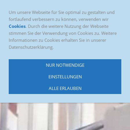
Um unsere Webseite für Sie optimal zu gestalten und
fortlaufend verbessern zu können, verwenden wir
Cookies
. Durch die weitere Nutzung der Webseite
stimmen Sie der Verwendung von Cookies zu. Weitere
Informationen zu Cookies erhalten Sie in unserer
Datenschutzerklärung.
NUR NOTWENDIGE
EINSTELLUNGEN
ALLE ERLAUBEN